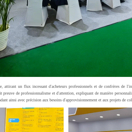
attirant un flux incessant d'acheteurs professionnels et de confrères de l'
t preuve de professionnalisme et d'attention, expliquant de manière personnalis
dant ainsi avec précision aux besoins d'approvisionnement et aux projets de coll