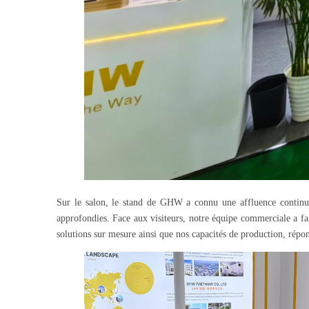
Sur le salon, le stand de GHW a connu une affluence continue, 
approfondies. Face aux visiteurs, notre équipe commerciale a fai
solutions sur mesure ainsi que nos capacités de production, répon