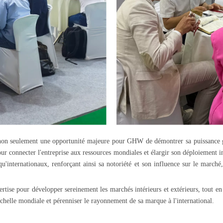
n seulement une opportunité majeure pour GHW de démontrer sa puissance glob
r connecter l'entreprise aux ressources mondiales et élargir son déploiement in
u'internationaux, renforçant ainsi sa notoriété et son influence sur le marché
tise pour développer sereinement les marchés intérieurs et extérieurs, tout en 
'échelle mondiale et pérenniser le rayonnement de sa marque à l'international.