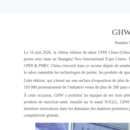
GHW 
Nombre P
Le 16 juin 2026, la 24ème édition du salon CPHI China (Chin
portes avec faste au Shanghai New International Expo Centre. E
CPHI & PMEC China s'investit dans ce secteur depuis de nombreus
le salon rassemble les technologies de pointe, les produits de qual
Cette édition, qui s'étend sur une surface d'exposition de plus d
110 000 professionnels de l'industrie venus de plus de 180 pays e
À cette occasion, GHW a mobilisé les équipes de ses trois pôles 
produits de nutrition-santé. Installé sur le stand W1Q12, GHW 
dernières innovations dans les domaines des matières premières ph
compétitivité globale.