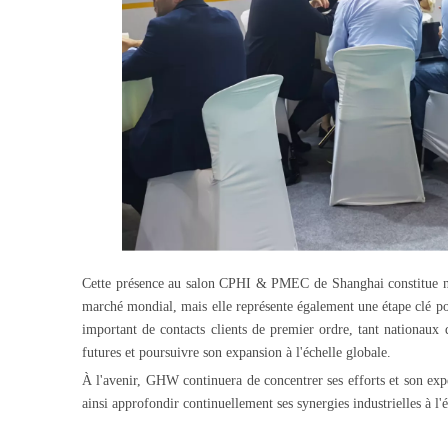
Cette présence au salon CPHI & PMEC de Shanghai constitue no
marché mondial, mais elle représente également une étape clé pou
important de contacts clients de premier ordre, tant nationaux q
futures et poursuivre son expansion à l'échelle globale.
À l'avenir, GHW continuera de concentrer ses efforts et son exper
ainsi approfondir continuellement ses synergies industrielles à l