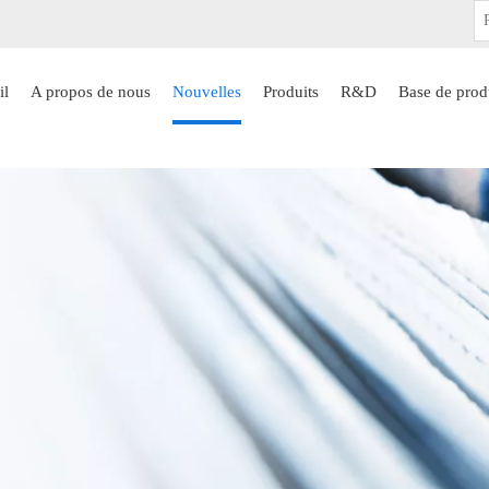
il
A propos de nous
Nouvelles
Produits
R&D
Base de prod