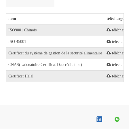
nom
télécharger
ISO9001 Chinois
télécharge
ISO 45001
télécharge
Certificat du système de gestion de la sécurité alimentaire
télécharge
CNAS(Laboratoire Certificat Daccréditation)
télécharge
Certificat Halal
télécharge