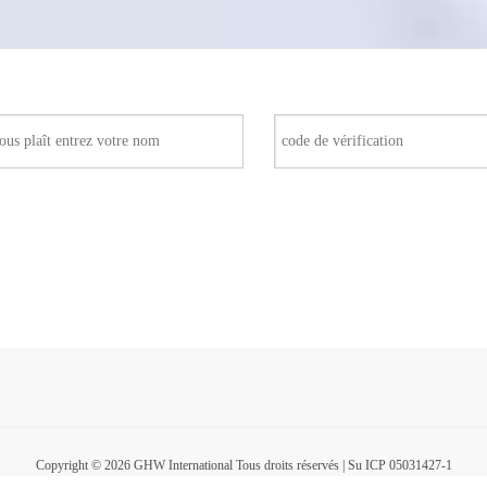
Copyright ©
2026
GHW International Tous droits réservés |
Su ICP 05031427-1