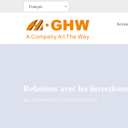
Français
Acceu
Relations avec les investisse
RELATIONS AVEC LES INVESTISSEURS