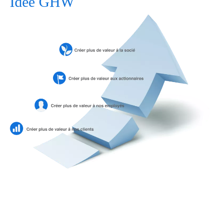
Idée GHW