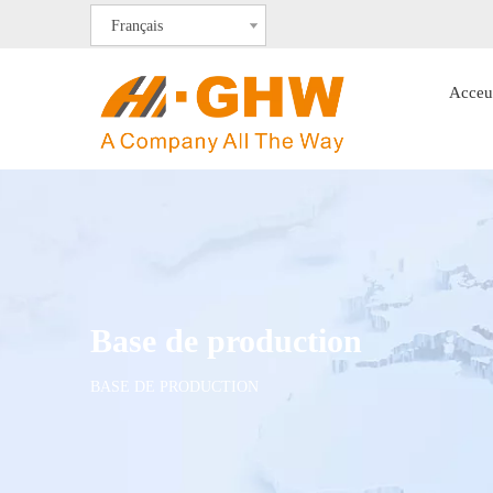
Français
Acceu
Base de production
BASE DE PRODUCTION