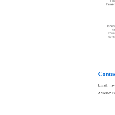
Conta
Email:
hav
Adresse:
P