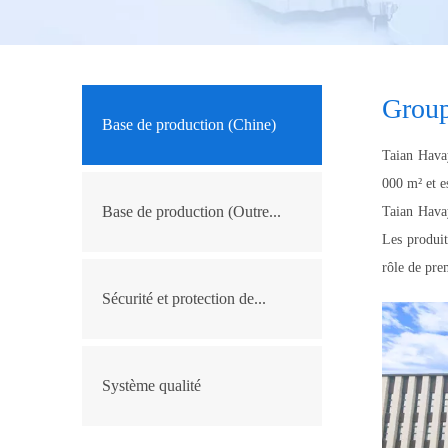
Group
Base de production (Chine)
Taian Hava
000 m² et e
Base de production (Outre...
Taian Havay
Les produit
rôle de pre
Sécurité et protection de...
Système qualité