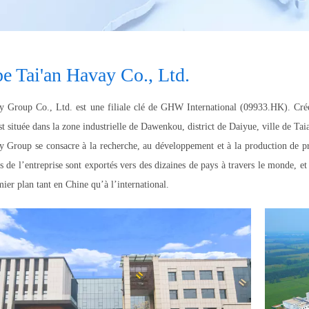
e Tai'an Havay Co., Ltd.
y Group Co., Ltd. est une filiale clé de GHW International (09933.HK). Cré
st située dans la zone industrielle de Dawenkou, district de Daiyue, ville de Tai
 Group se consacre à la recherche, au développement et à la production de pro
s de l’entreprise sont exportés vers des dizaines de pays à travers le monde, et
mier plan tant en Chine qu’à l’international.