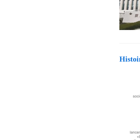
Histo