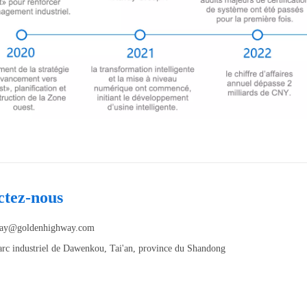
ctez-nous
ay@goldenhighway.com
arc industriel de Dawenkou, Tai'an, province du Shandong