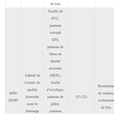
de bois
Feuille de
PVC,
panneau
extrudé
XPS,
panneau de
fibres de
densité
moyenne
Adhésif de
(MDF),
Contact de
feuille
Revêtemen
qualité
d’acrylique,
ADH-
de rouleau
hivernale
panneau de
115-125
5020D
revêtement
pour le
plâtre,
de flux
laminage
panneau