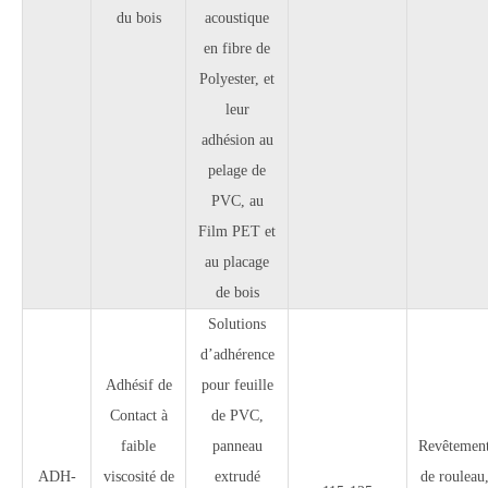
du bois
acoustique
en fibre de
Polyester, et
leur
adhésion au
pelage de
PVC, au
Film PET et
au placage
de bois
Solutions
d’adhérence
Adhésif de
pour feuille
Contact à
de PVC,
faible
panneau
Revêtemen
ADH-
viscosité de
extrudé
de rouleau