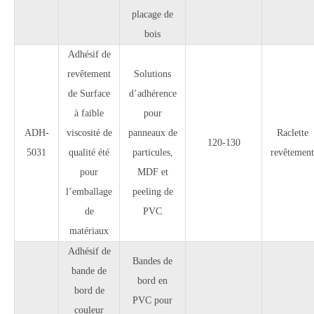
placage de
bois
Adhésif de
revêtement
Solutions
de Surface
d’adhérence
à faible
pour
ADH-
viscosité de
panneaux de
Raclette
120-130
5031
qualité été
particules,
revêtement
pour
MDF et
l’emballage
peeling de
de
PVC
matériaux
Adhésif de
Bandes de
bande de
bord en
bord de
PVC pour
couleur