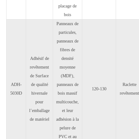
placage de
bois
Panneaux de
particules,
panneaux de
fibres de
Adhésif de
densité
revêtement
moyenne
de Surface
(MDF),
ADH-
de qualité
panneaux de
Raclette
120-130
5030D
hivernale
bois massif
revêtement
pour
multicouche,
l’emballage
et leur
de matériel
adhésion à la
pelure de
PVC et au