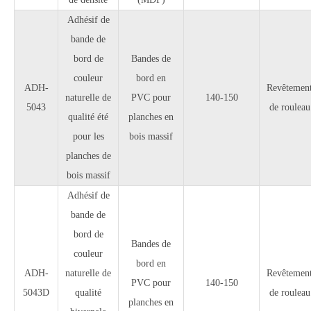
Adhésif de
bande de
bord de
Bandes de
couleur
bord en
ADH-
Revêtemen
naturelle de
PVC pour
140-150
5043
de rouleau
qualité été
planches en
pour les
bois massif
planches de
bois massif
Adhésif de
bande de
bord de
Bandes de
couleur
bord en
ADH-
naturelle de
Revêtemen
PVC pour
140-150
5043D
qualité
de rouleau
planches en