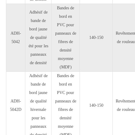
Bandes de
Adhésif de
bord en
bande de
PVC pour
bord jaune
ADH-
panneaux de
Revêtemen
de qualité
140-150
5042
fibres de
de rouleau
été pour les
densité
panneaux
moyenne
de densité
(MDF)
Adhésif de
Bandes de
bande de
bord en
bord jaune
PVC pour
ADH-
de qualité
panneaux de
Revêtemen
140-150
5042D
hivernale
fibres de
de rouleau
pour les
densité
panneaux
moyenne
de densité
(MDF)