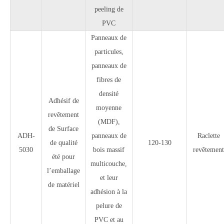
peeling de
PVC
Panneaux de
particules,
panneaux de
fibres de
densité
Adhésif de
moyenne
revêtement
(MDF),
de Surface
ADH-
panneaux de
Raclette
de qualité
120-130
5030
bois massif
revêtement
été pour
multicouche,
l’emballage
et leur
de matériel
adhésion à la
pelure de
PVC et au