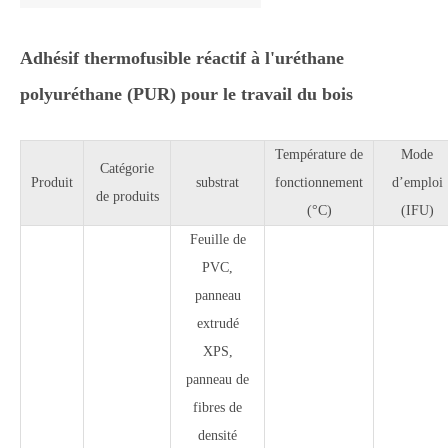
Adhésif thermofusible réactif à l'uréthane
polyuréthane (PUR) pour le travail du bois
Température de
Mode
Catégorie
Produit
substrat
fonctionnement
d’emploi
de produits
(°C)
(IFU)
Feuille de
PVC,
panneau
extrudé
XPS,
panneau de
fibres de
densité