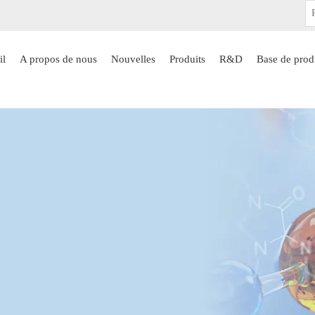
il
A propos de nous
Nouvelles
Produits
R&D
Base de prod