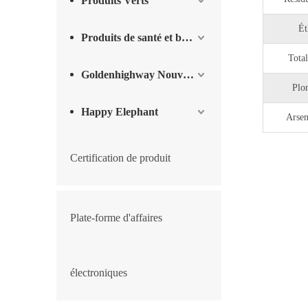
Produits Verts
Ét
Produits de santé et bien-être
Total
Goldenhighway Nouveaux Matériaux
Plo
Happy Elephant
Arsen
Certification de produit
Plate-forme d'affaires
électroniques