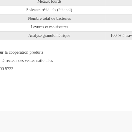
Métaux lourds
Solvants résiduels (éthanol)
Nombre total de bactéries
Levures et moisissures
Analyse granulométrique
100 % à trav
ur la coopération produits
Directeur des ventes nationales
00 5722