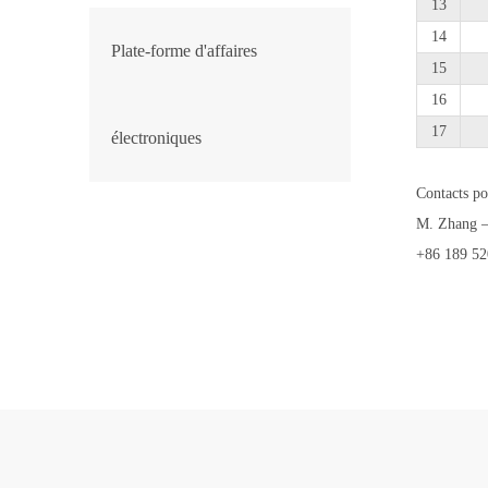
13
14
Plate-forme d'affaires
15
16
17
électroniques
Contacts po
M. Zhang – 
+86 189 52