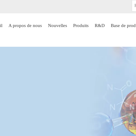
il
A propos de nous
Nouvelles
Produits
R&D
Base de prod